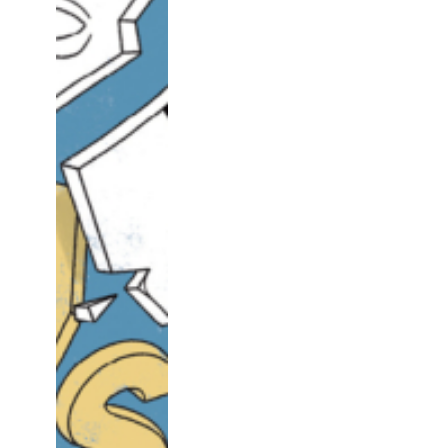
february
march
april
may
june
july
august