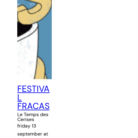
FESTIVA
L
FRACAS
Le Temps des
Cerises
friday 13
september at