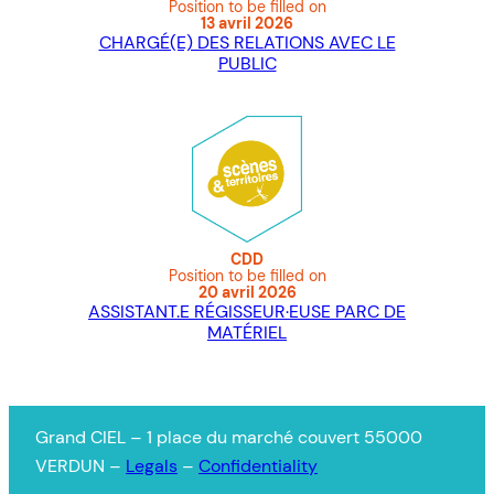
Position to be filled on
13 avril 2026
CHARGÉ(E) DES RELATIONS AVEC LE
PUBLIC
CDD
Position to be filled on
20 avril 2026
ASSISTANT.E RÉGISSEUR·EUSE PARC DE
MATÉRIEL
Grand CIEL – 1 place du marché couvert 55000
VERDUN –
Legals
–
Confidentiality