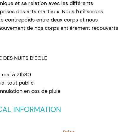
ique et sa relation avec les différents
ises des arts martiaux. Nous l’utiliserons
 contrepoids entre deux corps et nous
mouvement de nos corps entièrement recouverts
 DES NUITS D’EOLE
3 mai à 21h30
ial tout public
annulation en cas de pluie
CAL INFORMATION