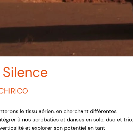
 Silence
CHIRICO
erons le tissu aérien, en cherchant différentes
ntégrer à nos acrobaties et danses en solo, duo et trio
verticalité et explorer son potentiel en tant