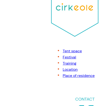
Tent space
Festival
Training
Location
Place of residence
CONTACT