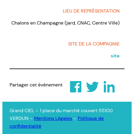
LIEU DE REPRÉSENTATION
Chalons en Champagne (jard, CNAC, Centre Ville)
SITE DE LA COMPAGNIE
site
Partager cet évènement
Grand CIEL – 1 place du marché couvert 55100
VERDUN –
Mentions Légales
–
Politique de
confidentialité