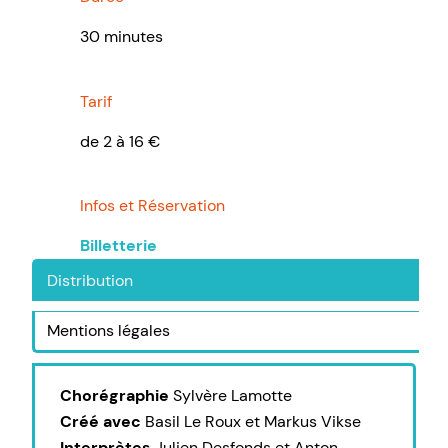
30 minutes
Tarif
de 2 à 16 €
Infos et Réservation
Billetterie
Distribution
Mentions légales
Chorégraphie
Sylvère Lamotte
Créé avec
Basil Le Roux et Markus Vikse
Interprètes
Julien Desfonds et Anton