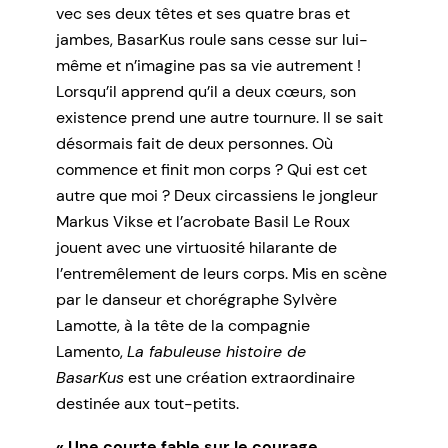
vec ses deux têtes et ses quatre bras et
jambes, BasarKus roule sans cesse sur lui-
même et n’imagine pas sa vie autrement !
Lorsqu’il apprend qu’il a deux cœurs, son
existence prend une autre tournure. Il se sait
désormais fait de deux personnes. Où
commence et finit mon corps ? Qui est cet
autre que moi ? Deux circassiens le jongleur
Markus Vikse et l’acrobate Basil Le Roux
jouent avec une virtuosité hilarante de
l’entremêlement de leurs corps. Mis en scène
par le danseur et chorégraphe Sylvère
Lamotte, à la tête de la compagnie
Lamento,
La fabuleuse histoire de
BasarKus
est une création extraordinaire
destinée aux tout-petits.
« Une courte fable sur le courage