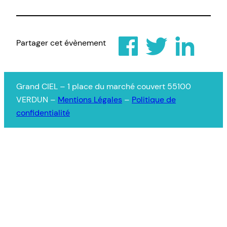
Partager cet évènement
Grand CIEL – 1 place du marché couvert 55100
VERDUN –
Mentions Légales
–
Politique de
confidentialité