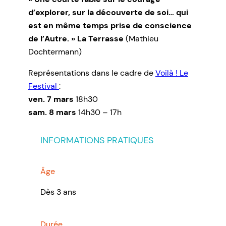
d’explorer, sur la découverte de soi… qui
est en même temps prise de conscience
de l’Autre. » La Terrasse
(Mathieu
Dochtermann)
Représentations dans le cadre de
Voilà ! Le
Festival
:
ven. 7 mars
18h30
sam. 8 mars
14h30 – 17h
INFORMATIONS PRATIQUES
Âge
Dès 3 ans
Durée