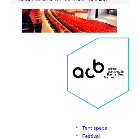
Tent space
Festival