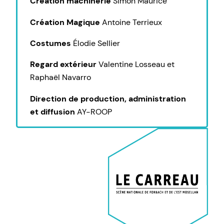
Création machinerie
Simon Maurice
Création Magique
Antoine Terrieux
Costumes
Élodie Sellier
Regard extérieur
Valentine Losseau et
Raphaël Navarro
Direction de production, administration
et diffusion
AY-ROOP