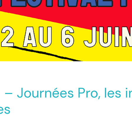
 – Journées Pro, les 
es