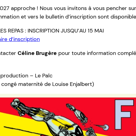
2027 approche ! Nous vous invitons à vous pencher sur 
mation et vers le bulletin d’inscription sont disponibles
S REPAS : INSCRIPTION JUSQU’AU 15 MAI
ire d’inscription
ntacter
Céline Brugère
pour toute information complé
 production – Le Palc
congé maternité de Louise Enjalbert)