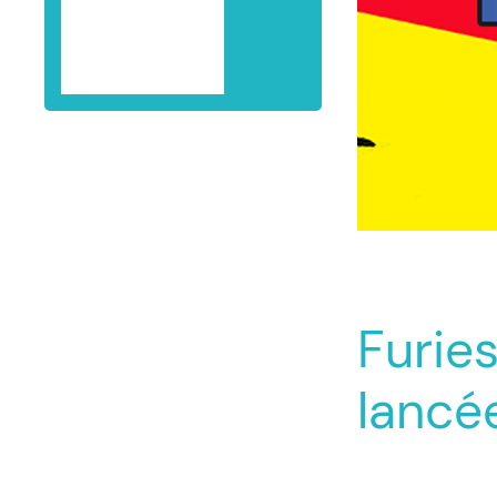
PARTENAIRES
CONTACT
Furies
lancé