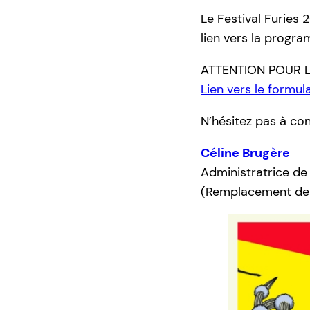
Le Festival Furies 
lien vers la program
ATTENTION POUR LE
Lien vers le formula
N’hésitez pas à co
Céline Brugère
Administratrice de
(Remplacement de 