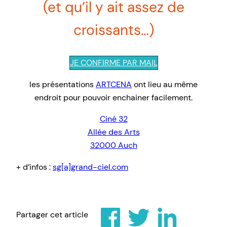
(et qu’il y ait assez de
croissants…)
JE CONFIRME PAR MAIL
les présentations
ARTCENA
ont lieu au même
endroit pour pouvoir enchainer facilement.
Ciné 32
Allée des Arts
32000 Auch
+ d’infos :
sg[a]grand-ciel.com
Partager cet article