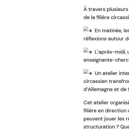
À travers plusieur
de la filière circas
En matinée, le
réflexions autour d
L’après-midi, 
enseignante-cherch
Un atelier int
circassien transfr
d’Allemagne et de 
Cet atelier organis
filière en direction
peuvent jouer les r
structuration ? Que