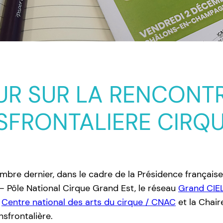
UR SUR LA RENCONT
SFRONTALIERE CIRQ
mbre dernier, dans le cadre de la Présidence français
– Pôle National Cirque Grand Est, le réseau
Grand CIEL
e
Centre national des arts du cirque / CNAC
et la Chair
nsfrontalière.