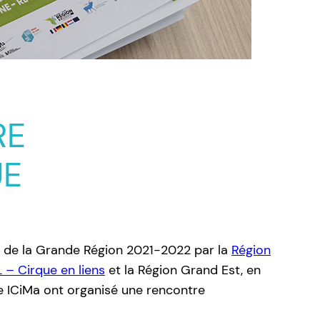
RE
UE
e de la Grande Région 2021-2022 par la
Région
 – Cirque en liens
et la Région Grand Est, en
e ICiMa ont organisé une rencontre