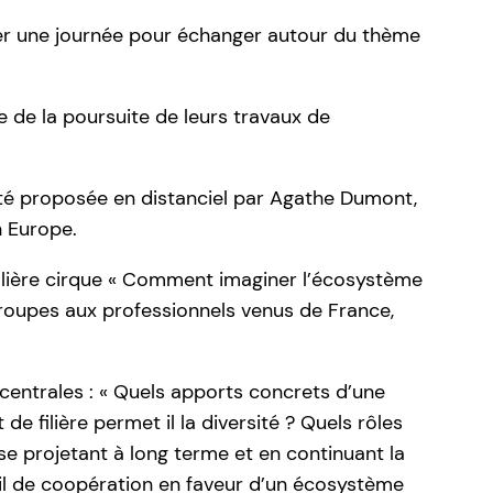
iner une journée pour échanger autour du thème
 de la poursuite de leurs travaux de
té proposée en distanciel par Agathe Dumont,
n Europe.
filière cirque « Comment imaginer l’écosystème
groupes aux professionnels venus de France,
 centrales : « Quels apports concrets d’une
 de filière permet il la diversité ? Quels rôles
se projetant à long terme et en continuant la
vail de coopération en faveur d’un écosystème