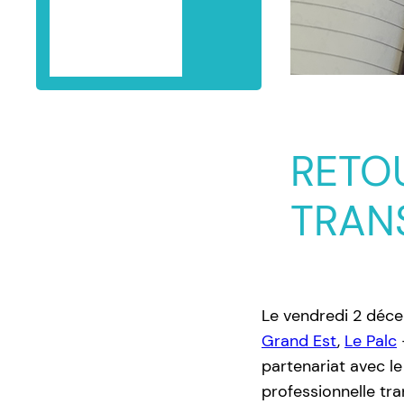
PARTENAIRES
CONTACT
RETO
TRAN
Le vendredi 2 déce
Grand Est
,
Le Palc
partenariat avec l
professionnelle tra