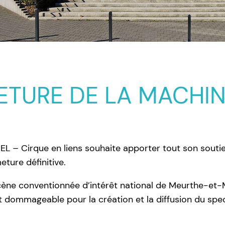
ETURE DE LA MACHIN
EL – Cirque en liens souhaite apporter tout son souti
ture définitive.
scène conventionnée d’intérêt national de Meurthe-et-M
ommageable pour la création et la diffusion du specta