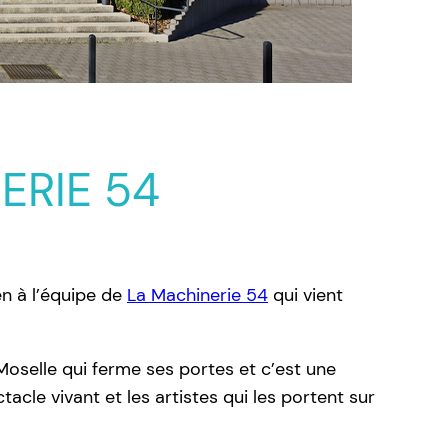
ERIE 54
en à l’équipe de
La Machinerie 54
qui vient
oselle qui ferme ses portes et c’est une
cle vivant et les artistes qui les portent sur