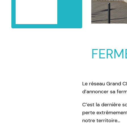
PARTENAIRES
CONTACT
FERM
Le réseau Grand CI
d’annoncer sa ferme
C’est la dernière 
perte extrêmement d
notre territoire…