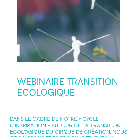
WEBINAIRE TRANSITION
ECOLOGIQUE
DANS LE CADRE DE NOTRE « CYCLE
D’INSPIRATION » AUTOUR DE LA TRANSITION
ÉCOLOGIQUE DU CIRQUE DE CRÉATION, NOUS