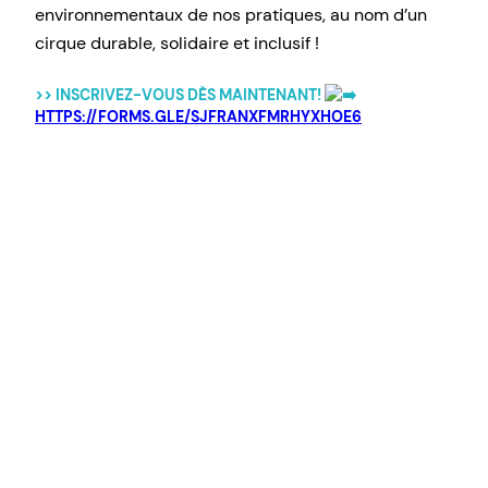
environnementaux de nos pratiques, au nom d’un
cirque durable, solidaire et inclusif !
>> INSCRIVEZ-VOUS DÈS MAINTENANT!
HTTPS://FORMS.GLE/SJFRANXFMRHYXHOE6