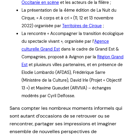
Occitanie en scène
et les acteurs de la filière ;
La présentation de la 4ème édition de La Nuit du
Cirque, « A corps et à cri » (11, 12 et 13 novembre
2022) organisée par
Territoires de Cirque
;
La rencontre « Accompagner la transition écologique
du spectacle vivant », organisée par l’
Agence
culturelle Grand Est
dans le cadre de Grand Est &
Compagnies, proposé à Avignon par la
Région Grand
Est
et plusieurs villes partenaires, et en présence de
Elodie Lombardo (AFDAS), Frédérique Sarre
(Ministère de la Culture), David Irle (Projet « Objectif
13 ») et Maxime Gueudet (ARVIVA) – échanges
modérés par Cyril Delfosse.
Sans compter les nombreux moments informels qui
sont autant d’occasions de se retrouver ou se
rencontrer, partager ses impressions et imaginer
ensemble de nouvelles perspectives de