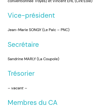
conventionnée Troyes) et Vincent EHL (Cirk’Eole)
Vice-président
Jean-Marie SONGY (Le Palc – PNC)
Secrétaire
Sandrine MARLY (La Coupole)
Trésorier
– vacant –
Membres du CA