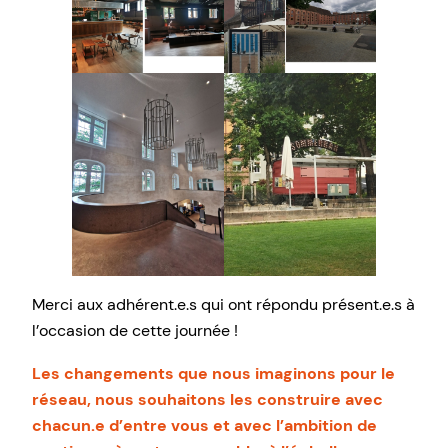
Merci aux adhérent.e.s qui ont répondu présent.e.s à
l’occasion de cette journée !
Les changements que nous imaginons pour le
réseau, nous souhaitons les construire avec
chacun.e d’entre vous et avec l’ambition de