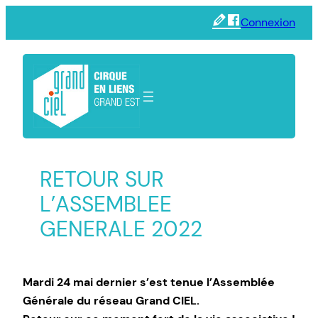
Aller
Connexion
au
contenu
RETOUR SUR
L’ASSEMBLEE
GENERALE 2022
Mardi 24 mai dernier s’est tenue l’Assemblée
Générale du réseau Grand CIEL.